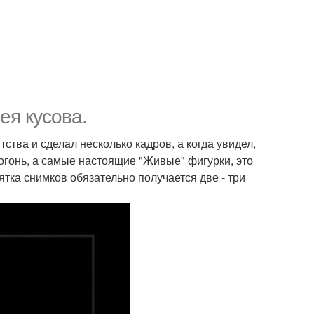
ея кусова.
ства и сделал несколько кадров, а когда увидел,
огонь, а самые настоящие "Живые" фигурки, это
ятка снимков обязательно получается две - три