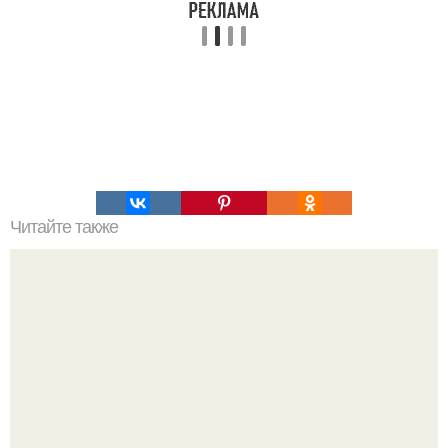
Читайте также
Скрытые возможности вашего телефона, о которых вы
даже не догадывались.