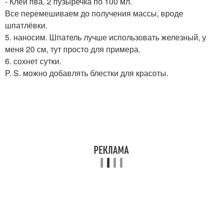
- Клей пва. 2 пузыречка по 100 мл.
Все перемешиваем до получения массы, вроде
шпатлёвки.
5. наносим. Шпатель лучше использовать железный, у
меня 20 см, тут просто для примера.
6. сохнет сутки.
P. S. можно добавлять блестки для красоты.