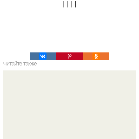
Читайте также
Как вывести плесень.