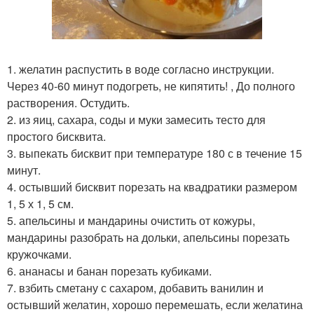
1. желатин распустить в воде согласно инструкции.
Через 40-60 минут подогреть, не кипятить! , До полного
растворения. Остудить.
2. из яиц, сахара, соды и муки замесить тесто для
простого бисквита.
3. выпекать бисквит при температуре 180 с в течение 15
минут.
4. остывший бисквит порезать на квадратики размером
1, 5 х 1, 5 см.
5. апельсины и мандарины очистить от кожуры,
мандарины разобрать на дольки, апельсины порезать
кружочками.
6. ананасы и банан порезать кубиками.
7. взбить сметану с сахаром, добавить ванилин и
остывший желатин, хорошо перемешать, если желатина