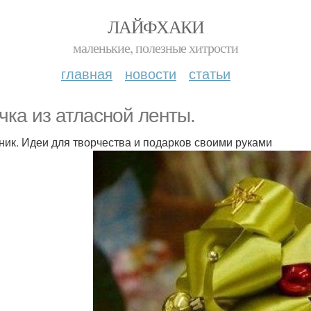
ЛАЙФХАКИ
маленькие, полезные хитрости
главная
новости
статьи
чка из атласной ленты.
ник. Идеи для творчества и подарков своими руками