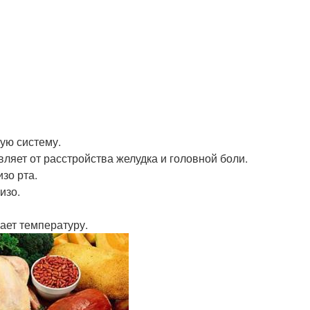
ую систему.
ляет от расстройства желудка и головной боли.
зо рта.
изо.
ает температуру.