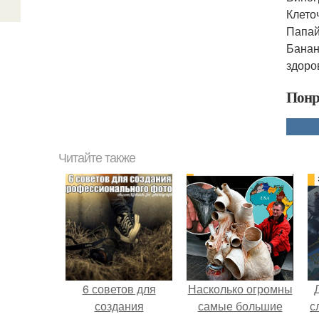
Клето
Папай
Банан
здоро
Понр
Читайте также
6 советов для
Насколько огромны
создания
самые большие
с