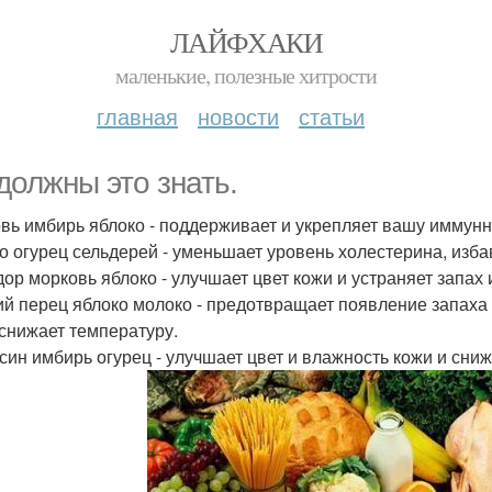
ЛАЙФХАКИ
маленькие, полезные хитрости
главная
новости
статьи
должны это знать.
вь имбирь яблоко - поддерживает и укрепляет вашу иммунн
о огурец сельдерей - уменьшает уровень холестерина, избав
ор морковь яблоко - улучшает цвет кожи и устраняет запах и
ий перец яблоко молоко - предотвращает появление запаха 
 снижает температуру.
син имбирь огурец - улучшает цвет и влажность кожи и сниж