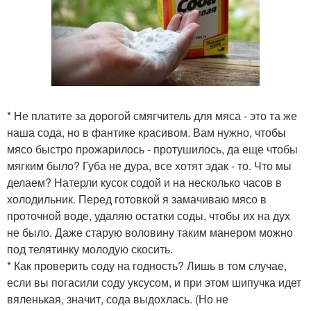
* Не платите за дорогой смягчитель для мяса - это та же
наша сода, но в фантике красивом. Вам нужно, чтобы
мясо быстро прожарилось - протушилось, да еще чтобы
мягким было? Губа не дура, все хотят эдак - то. Что мы
делаем? Натерли кусок содой и на несколько часов в
холодильник. Перед готовкой я замачиваю мясо в
проточной воде, удаляю остатки соды, чтобы их на дух
не было. Даже старую воловину таким манером можно
под телятинку молодую скосить.
* Как проверить соду на годность? Лишь в том случае,
если вы погасили соду уксусом, и при этом шипучка идет
вяленькая, значит, сода выдохлась. (Но не