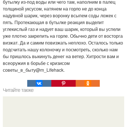
бутылку из-под воды или чего там, наполним в палец
толщиной уксусом, натянем на горло не до конца
надувной шарик, через воронку всыпем соды ложек с
пять. Протекающая в бутылке реакция выделит
углекислый газ и надует ваш шарик, который вы успели
уже плотно закрепить на горле. Обычно дети от восторга
визжат. Да и самим повизжать неплохо. Осталось только
подсчитать нашу колоночку и посмотреть, сколько нам
бы пришлось выкинуть денег на ветер. Хитрости вам и
всеоружия в борьбе с кризисом
советы_в_быту@m_Lifehack.
Читайте также