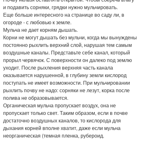
и подавить сорняки, грядки нужно мульчировать.
Еще больше интересного на странице во саду ли, в
огороде - с любовью к земле.
Мульча не дает корням дышать.
Корни не могут дышать без мульчи, когда мы вынуждены
постоянно рыхлить верхний слой, нарушая тем самым
воздушные каналы. Представьте себе канал, который
прорыл червячок. С поверхности он далеко под землю
уходит. После рыхления верхняя часть канала
оказывается нарушенной, в глубину земли кислород
поступать не имеет возможности. При мульчировании
рыхлить почву не надо: сорняки не лезут, корка после
полива не образовывается.
Органическая мульча пропускает воздух, она не
пропускает только свет. Таким образом, если в почве
достаточно воздушных каналов, то кислорода для
дыхания корней вполне хватит, даже если мульча
неорганическая (темная пленка, рубероид.