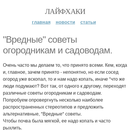
ЛАЙФХАКИ
главная
новости
статьи
"Вредные" советы
огородникам и садоводам.
Очень часто мы делаем то, что принято всеми. Кем, когда
и, главное, зачем принято - непонятно, но если сосед
огород уже вскопал, то и нам надо копать, иначе "что же
люди подумают? Вот так, от одного к другому, переходят
различные советы огородникам и садоводам.
Попробуем опровергнуть несколько наиболее
распространенных стереотипов и предложить
альтернативные, "Вредные" советы.
Чтобы почва была мягкой, ее надо копать и часто
рыхлить.