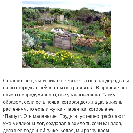
Странно, но целину никто не копает, а она плодородна, и
наши огороды с ней в этом не сравнятся. В природе нет
ничего непродуманного, все уравновешено. Таким
образом, если есть почва, которая должна дать жизнь
растениям, то есть и жучки - червячки, которые ее
"Пашут". Эти маленькие "Трудяги" успешно "работают"
уже миллионы лет, создавая в земле тысячи каналов,
делая ее подобной губке. Копая, мы разрушаем