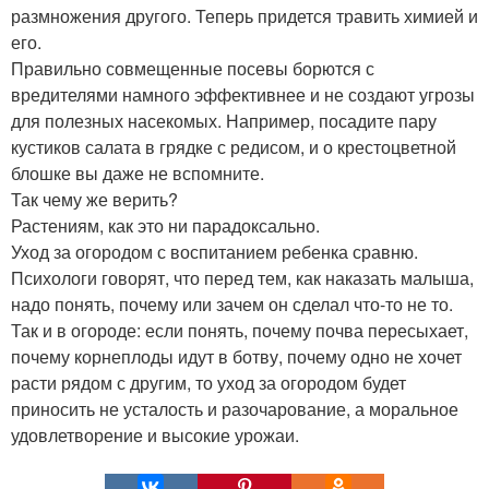
размножения другого. Теперь придется травить химией и
его.
Правильно совмещенные посевы борются с
вредителями намного эффективнее и не создают угрозы
для полезных насекомых. Например, посадите пару
кустиков салата в грядке с редисом, и о крестоцветной
блошке вы даже не вспомните.
Так чему же верить?
Растениям, как это ни парадоксально.
Уход за огородом с воспитанием ребенка сравню.
Психологи говорят, что перед тем, как наказать малыша,
надо понять, почему или зачем он сделал что-то не то.
Так и в огороде: если понять, почему почва пересыхает,
почему корнеплоды идут в ботву, почему одно не хочет
расти рядом с другим, то уход за огородом будет
приносить не усталость и разочарование, а моральное
удовлетворение и высокие урожаи.