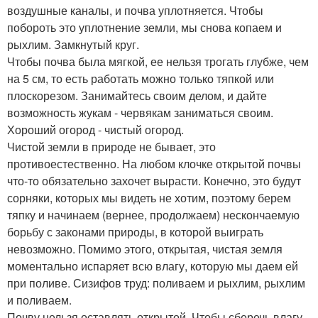
воздушные каналы, и почва уплотняется. Чтобы
побороть это уплотнение земли, мы снова копаем и
рыхлим. Замкнутый круг.
Чтобы почва была мягкой, ее нельзя трогать глубже, чем
на 5 см, то есть работать можно только тяпкой или
плоскорезом. Занимайтесь своим делом, и дайте
возможность жукам - червякам заниматься своим.
Хороший огород - чистый огород.
Чистой земли в природе не бывает, это
противоестественно. На любом клочке открытой почвы
что-то обязательно захочет вырасти. Конечно, это будут
сорняки, которых мы видеть не хотим, поэтому берем
тяпку и начинаем (вернее, продолжаем) нескончаемую
борьбу с законами природы, в которой выиграть
невозможно. Помимо этого, открытая, чистая земля
моментально испаряет всю влагу, которую мы даем ей
при поливе. Сизифов труд: поливаем и рыхлим, рыхлим
и поливаем.
Почву нельзя оставлять открытой. Чтобы сберечь влагу