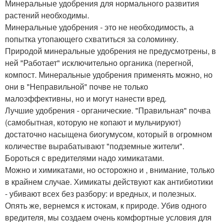
Минеральные удобрения для нормального развития
растений необходимы.
Минеральные удобрения - это не необходимость, а
попытка утопающего схватиться за соломинку.
Природой минеральные удобрения не предусмотрены, в
ней "Работает" исключительно органика (перегной,
компост. Минеральные удобрения применять можно, но
они в "Неправильной" почве не только
малоэффективны, но и могут нанести вред.
Лучшие удобрения - органические. "Правильная" почва
(самобытная, которую не копают и мульчируют)
достаточно насыщена биогумусом, который в огромном
количестве вырабатывают "подземные жители".
Бороться с вредителями надо химикатами.
Можно и химикатами, но осторожно и , внимание, только
в крайнем случае. Химикаты действуют как антибиотики
- убивают всех без разбору: и вредных, и полезных.
Опять же, вернемся к истокам, к природе. Убив одного
вредителя, мы создаем очень комфортные условия для