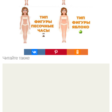
Читайте также
Интересный способ выращивания картофеля, когда
место под посадку ограничено.