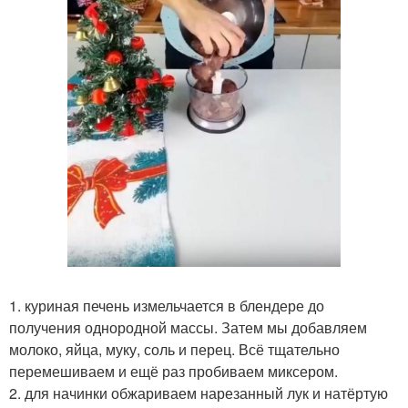
1. куриная печень измельчается в блендере до
получения однородной массы. Затем мы добавляем
молоко, яйца, муку, соль и перец. Всё тщательно
перемешиваем и ещё раз пробиваем миксером.
2. для начинки обжариваем нарезанный лук и натёртую