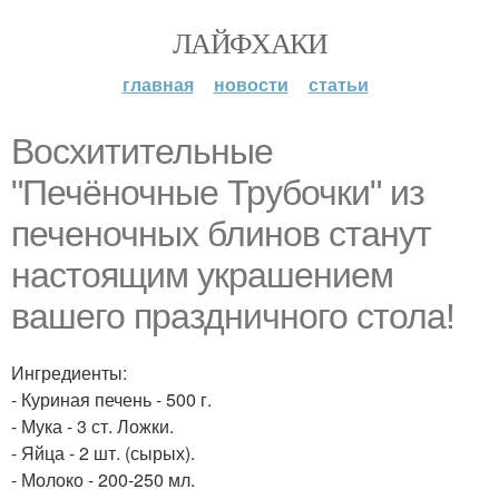
ЛАЙФХАКИ
главная
новости
статьи
Восхитительные
"Печёночные Трубочки" из
печеночных блинов станут
настоящим украшением
вашего праздничного стола!
Ингредиенты:
- Куриная печень - 500 г.
- Мука - 3 ст. Ложки.
- Яйца - 2 шт. (сырых).
- Молоко - 200-250 мл.