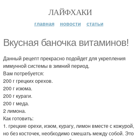
ЛАЙФХАКИ
главная
новости
статьи
Вкусная баночка витаминов!
Данный рецепт прекрасно подойдет для укрепления
иммунной системы в зимний период.
Вам потребуется:
200 г грецких орехов.
200 г изюма.
200 г кураги.
200 г меда.
2 лимона.
Как готовить:
1. грецкие орехи, изюм, курагу, лимон вместе с кожурой,
но без косточек, необходимо смешать между собой. Это