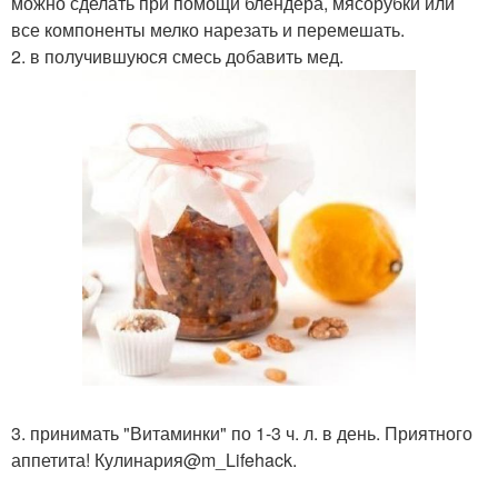
можно сделать при помощи блендера, мясорубки или
все компоненты мелко нарезать и перемешать.
2. в получившуюся смесь добавить мед.
3. принимать "Витаминки" по 1-3 ч. л. в день. Приятного
аппетита! Кулинария@m_Lifehack.