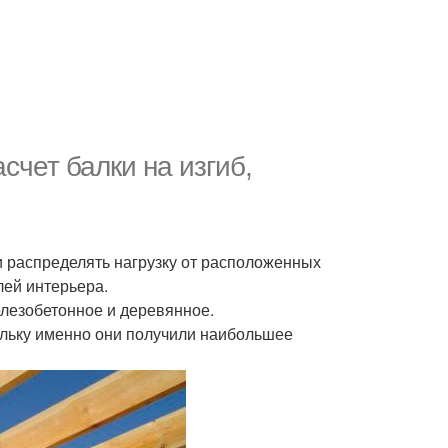
счет балки на изгиб,
 и распределять нагрузку от расположенных
лей интерьера.
лезобетонное и деревянное.
льку именно они получили наибольшее