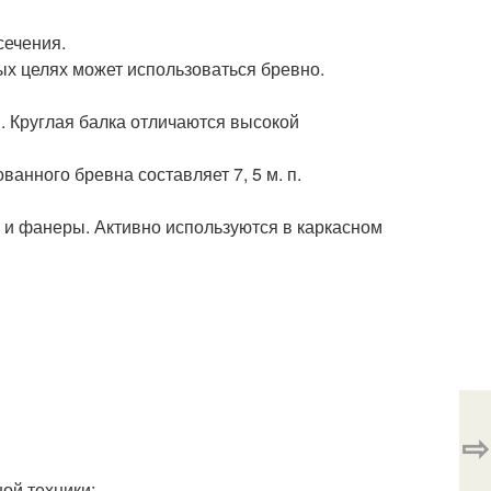
сечения.
х целях может использоваться бревно.
. Круглая балка отличаются высокой
нного бревна составляет 7, 5 м. п.
Б и фанеры. Активно используются в каркасном
⇨
ой техники;.