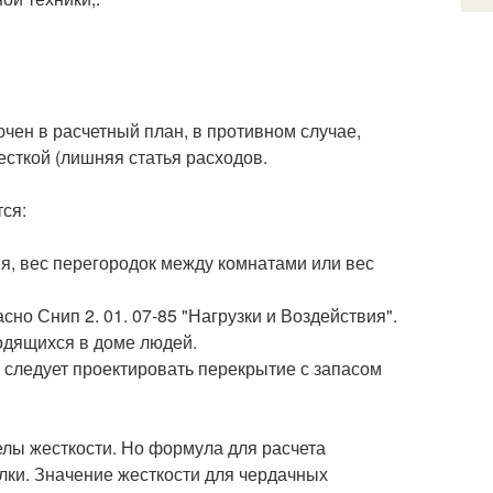
ен в расчетный план, в противном случае,
есткой (лишняя статья расходов.
ся:
ия, вес перегородок между комнатами или вес
сно Снип 2. 01. 07-85 "Нагрузки и Воздействия".
одящихся в доме людей.
, следует проектировать перекрытие с запасом
лы жесткости. Но формула для расчета
лки. Значение жесткости для чердачных