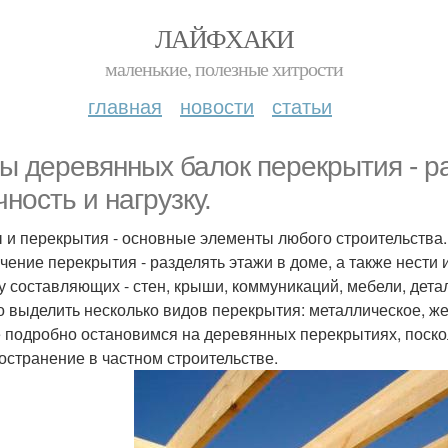
ЛАЙФХАКИ
маленькие, полезные хитрости
главная
новости
статьи
ы деревянных балок перекрытия - ра
чность и нагрузку.
 и перекрытия - основные элементы любого строительства.
чение перекрытия - разделять этажи в доме, а также нести
у составляющих - стен, крыши, коммуникаций, мебели, дета
 выделить несколько видов перекрытия: металлическое, же
 подробно остановимся на деревянных перекрытиях, поско
остранение в частном строительстве.