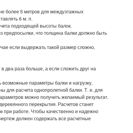
не более 5 метров для междуэтажных
авлять 6 м. п.
чета подходящей высоты балок.
з предпосылки, что толщина балки должно быть
лучае если выдержать такой размер сложно,
в два раза больше, а если сложить друг на
 возможные параметры балки и нагрузку,
ны для расчета однопролетной балки. Т. е. для
 параметров можно получить желаемый результат.
деревянного перекрытия. Расчетов станет
м при работе. Чтобы качественно и надежно
чертеж должен содержать все расчетные