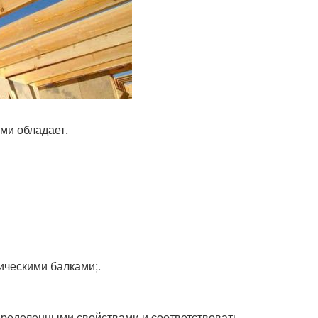
ми обладает.
ическими балками;.
пределенными свойствами и соответствовать