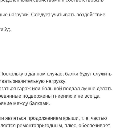
ые нагрузки. Следует учитывать воздействие
ибу;.
Поскольку в данном случае, балки будут служить
вать значительную нагрузку.
агаться гараж или большой подвал лучше делать
ревянные подвержены гниению и не всегда
ояние между балками.
и являться продолжением крыши, т. е. частью
является ремонтопригодным, плюс, обеспечивает