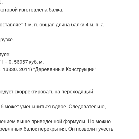
0.
которой изготовлена балка.
авляет 1 м. п. общая длина балки 4 м. п. а
рузке.
муле:
 = 0, 56057 куб. м.
4. 13330. 2011) "Деревянные Конструкции"
следует скорректировать на переходящий
гиб может уменьшиться вдвое. Следовательно,
енением выше приведенной формулы. Но можно
ревянных балок перекрытия. Он позволит учесть