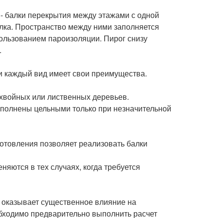
 - балки перекрытия между этажами с одной
олка. Пространство между ними заполняется
ользованием пароизоляции. Пирог снизу
.
и каждый вид имеет свои преимущества.
 хвойных или лиственных деревьев.
ыполнены цельными только при незначительной
готовления позволяет реализовать балки
яются в тех случаях, когда требуется
я оказывает существенное влияние на
обходимо предварительно выполнить расчет