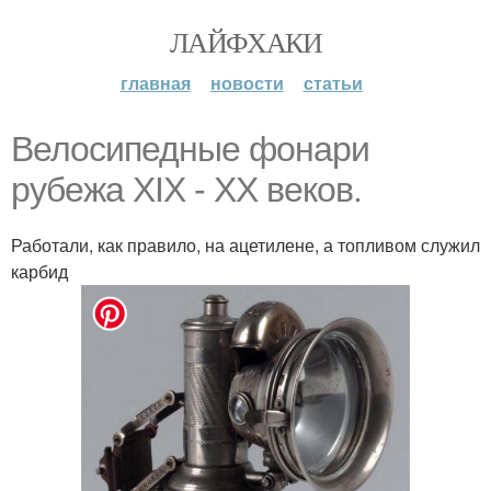
ЛАЙФХАКИ
главная
новости
статьи
Велосипедные фонари
рубежа XIX - XX веков.
Работали, как правило, на ацетилене, а топливом служил
карбид