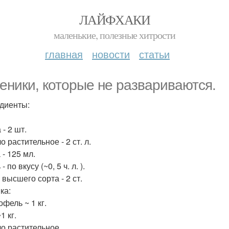
ЛАЙФХАКИ
маленькие, полезные хитрости
главная
новости
статьи
еники, которые не развариваются.
диенты:
 - 2 шт.
о растительное - 2 ст. л.
 - 125 мл.
- по вкусу (~0, 5 ч. л. ).
 высшего сорта - 2 ст.
ка:
офель ~ 1 кг.
1 кг.
ло растительное.