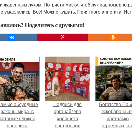
и жаренным луком. Потрясти миску, чтоб лук равномерно р
о умаслились. Всё! Можно кушать. Приятного аппетита! Ист
авилось? Поделитесь с друзьями!
амые абсурдные
Надписи для
Богатство Паб
законы мира, в
органайзера
эскобара был
которые сложно
хорошего
настолько
поверить.
настроения
огромным, чт