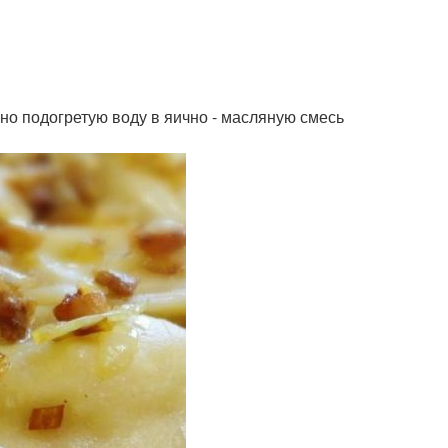
ьно подогретую воду в яично - масляную смесь