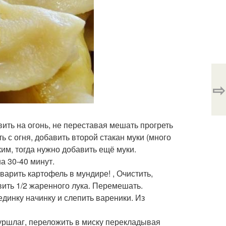
⇨
вить на огонь, не переставая мешать прогреть
ь с огня, добавить второй стакан муки (много
им, тогда нужно добавить ещё муки.
а 30-40 минут.
тварить картофель в мундире! , Очистить,
авить 1/2 жаренного лука. Перемешать.
единку начинку и слепить вареники. Из
дуршлаг, переложить в миску перекладывая