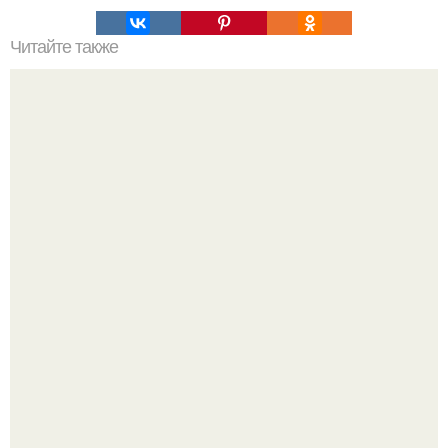
Читайте также
Надписи для органайзера хорошего настроения
распечатать. Идеи "Органайзеров Хорошего
Настроения" с примерами подарочков.