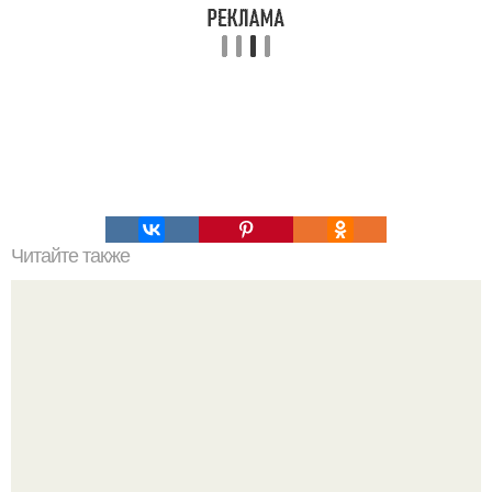
Читайте также
Забрус от пчёлки.