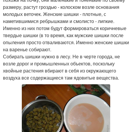
размеру, растут гроздью - колоском возле основания
молодых веточек. Женские шишки - плотные, с
наметившимися ребрышками и смолисто - липкие.
Именно из них потом будут формироваться коричневые
твердые шишки (в то время, как мужские шишки после
опыления просто отваливаются. Именно женские шишки
на варенье собирают.
Собирать шишки нужно в лесу. Не в черте города, не
возле дорог и промышленных объектов, поскольку
хвойные растения вбирают в себя из окружающего
воздуха все содержащиеся там ядовитые вещества.