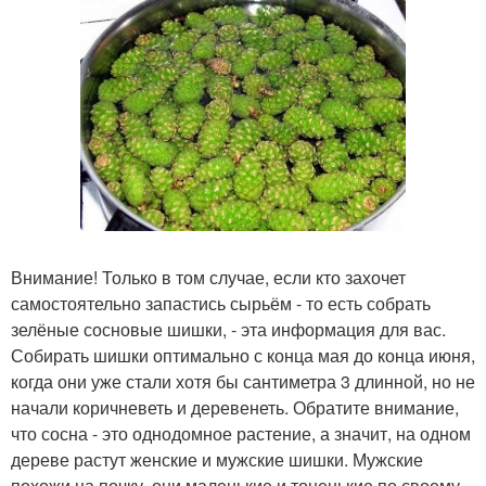
Внимание! Только в том случае, если кто захочет
самостоятельно запастись сырьём - то есть собрать
зелёные сосновые шишки, - эта информация для вас.
Собирать шишки оптимально с конца мая до конца июня,
когда они уже стали хотя бы сантиметра 3 длинной, но не
начали коричневеть и деревенеть. Обратите внимание,
что сосна - это однодомное растение, а значит, на одном
дереве растут женские и мужские шишки. Мужские
похожи на почку, они маленькие и тоненькие по своему