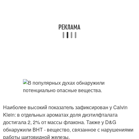
Наиболее высокий показатель зафиксирован у Calvin
Klein: в отдельных ароматах доля диэтилфталата
достигала 2, 2% от массы флакона. Также у D&G
обнаружили BHT - вещество, связанное с нарушениями
работы щитовидной железы.