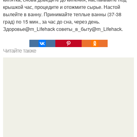
крышкой час, процедите и отожмите сырье. Настой
вылейте в ванну. Принимайте теплые ванны (37-38
град) по 15 мин., за час до сна, через день.
Здоровье@m_Lifehack советы_в_быту@m_Lifehack.
Читайте также
120 горячих клавиш?