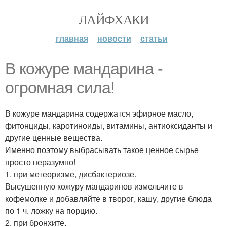
ЛАЙФХАКИ
главная
новости
статьи
В кожуре мандарина -
огромная сила!
В кожуре мандарина содержатся эфирное масло,
фитонциды, каротиноиды, витамины, антиоксиданты и
другие ценные вещества.
Именно поэтому выбрасывать такое ценное сырье
просто неразумно!
1. при метеоризме, дисбактериозе.
Высушенную кожуру мандаринов измельчите в
кофемолке и добавляйте в творог, кашу, другие блюда
по 1 ч. ложку на порцию.
2. при бронхите.