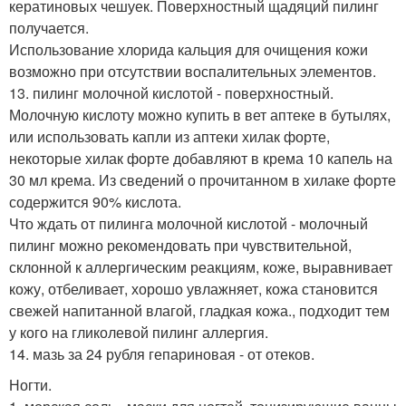
кератиновых чешуек. Поверхностный щадяций пилинг
получается.
Использование хлорида кальция для очищения кожи
возможно при отсутствии воспалительных элементов.
13. пилинг молочной кислотой - поверхностный.
Молочную кислоту можно купить в вет аптеке в бутылях,
или использовать капли из аптеки хилак форте,
некоторые хилак форте добавляют в крема 10 капель на
30 мл крема. Из сведений о прочитанном в хилаке форте
содержится 90% кислота.
Что ждать от пилинга молочной кислотой - молочный
пилинг можно рекомендовать при чувствительной,
склонной к аллергическим реакциям, коже, выравнивает
кожу, отбеливает, хорошо увлажняет, кожа становится
свежей напитанной влагой, гладкая кожа., подходит тем
у кого на гликолевой пилинг аллергия.
14. мазь за 24 рубля гепариновая - от отеков.
Ногти.