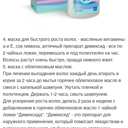
4. маска для быстрого роста волос - масляные витамины
а и Е, сок лимона, аптечный препарат димексид - все по
2 чайных ложки, перемешать и под полиэтилен на час.
Волосы растут очень быстро, правда немного жжет.
5. маска с облепиховым маслом.
При лечении выпадения волос каждый день втирать в
корни за 2 часа до мытья горячее облепиховое масло в
смеси с капелькой шампуня. Укутать пленкой и
полотенцем. Держать 1-2 часа, смыть шампунем.
Для ускорения роста волос делать 2 раза в неделю с
добавлением в горячее облепиховое масло 1 чайной
ложки "Димексида". "Димексид" - это препарат для
наружного применения, который помогает лекарствам и