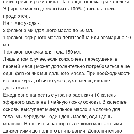
петит грейн и розмарина. На порцию крема три капельки.
Эфирное масло должно быть 100% (тоже в аптеке
продаются).
На 1 мес ухода -.
2 флакона миндального масла по 50 мл.
1 флакон эфирного масла петитгрейна или розмарина 10
мл.
1 флакон молочка для тела 150 мл.
Лишь в том случае, если кожа очень пересушена, в
первый месяц может дополнительно потребоваться еще
один флакончик миндального масла. При необходимости
второго курса, обычно уже двух в месяц вполне
достаточно.
Ежедневно наносить с утра на растяжки 10 капель
эфирного масла на 1 чайную ложку основы. В качестве
основы выступает миндальное масло и молочко для
тела. Мы чередуем - один день масло, один день
молочко. Наносить и растирать легкими массажными
движениями до полного впитывания. Дополнительно