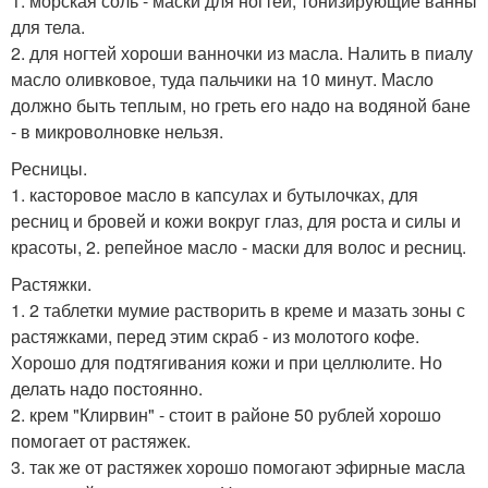
1. морская соль - маски для ногтей, тонизирующие ванны
для тела.
2. для ногтей хороши ванночки из масла. Налить в пиалу
масло оливковое, туда пальчики на 10 минут. Масло
должно быть теплым, но греть его надо на водяной бане
- в микроволновке нельзя.
Ресницы.
1. касторовое масло в капсулах и бутылочках, для
ресниц и бровей и кожи вокруг глаз, для роста и силы и
красоты, 2. репейное масло - маски для волос и ресниц.
Растяжки.
1. 2 таблетки мумие растворить в креме и мазать зоны с
растяжками, перед этим скраб - из молотого кофе.
Хорошо для подтягивания кожи и при целлюлите. Но
делать надо постоянно.
2. крем "Клирвин" - стоит в районе 50 рублей хорошо
помогает от растяжек.
3. так же от растяжек хорошо помогают эфирные масла