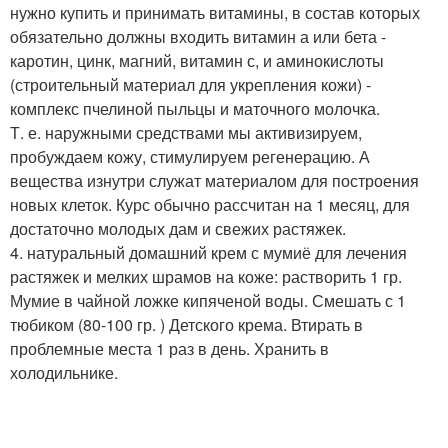
нужно купить и принимать витамины, в состав которых
обязательно должны входить витамин а или бета -
каротин, цинк, магний, витамин с, и аминокислоты
(строительный материал для укрепления кожи) -
комплекс пчелиной пыльцы и маточного молочка.
Т. е. наружными средствами мы активизируем,
пробуждаем кожу, стимулируем регенерацию. А
вещества изнутри служат материалом для построения
новых клеток. Курс обычно рассчитан на 1 месяц, для
достаточно молодых дам и свежих растяжек.
4. натуральный домашний крем с мумиё для лечения
растяжек и мелких шрамов на коже: растворить 1 гр.
Мумие в чайной ложке кипяченой воды. Смешать с 1
тюбиком (80-100 гр. ) Детского крема. Втирать в
проблемные места 1 раз в день. Хранить в
холодильнике.