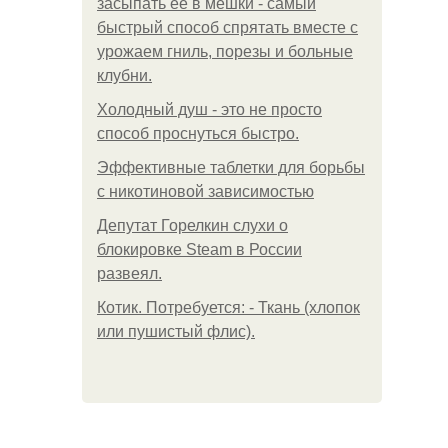
засыпать её в мешки - самый
быстрый способ спрятать вместе с
урожаем гниль, порезы и больные
клубни.
Холодный душ - это не просто
способ проснуться быстро.
Эффективные таблетки для борьбы
с никотиновой зависимостью
Депутат Горелкин слухи о
блокировке Steam в России
развеял.
Котик. Потребуется: - Ткань (хлопок
или пушистый флис).