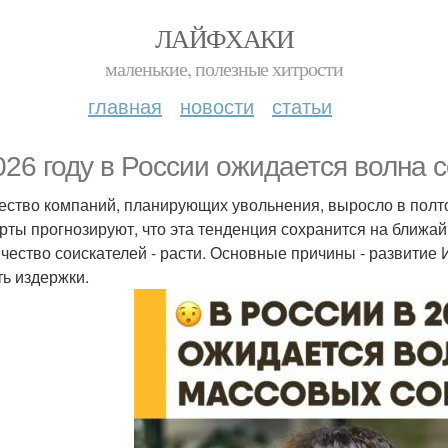
ЛАЙФХАКИ
маленькие, полезные хитрости
главная
новости
статьи
026 году в России ожидается волна 
ество компаний, планирующих увольнения, выросло в полто
рты прогнозируют, что эта тенденция сохранится на ближайш
ичество соискателей - расти. Основные причины - развитие
ть издержки.