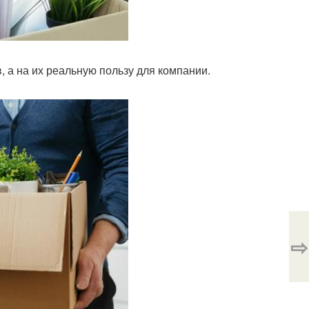
, а на их реальную пользу для компании.
⇨