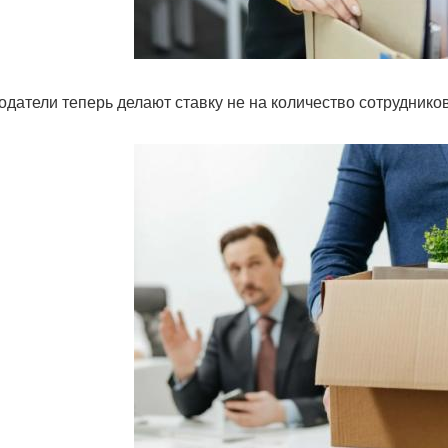
одатели теперь делают ставку не на количество сотрудников