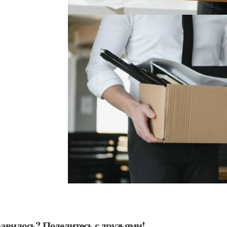
авилось? Поделитесь с друзьями!