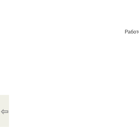
Работ
⇦