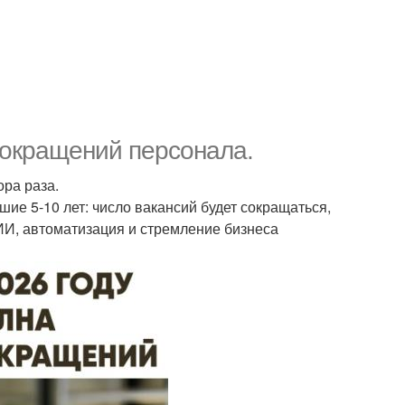
сокращений персонала.
ра раза.
ие 5-10 лет: число вакансий будет сокращаться,
 ИИ, автоматизация и стремление бизнеса