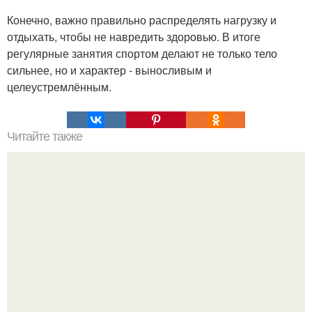
Конечно, важно правильно распределять нагрузку и
отдыхать, чтобы не навредить здоровью. В итоге
регулярные занятия спортом делают не только тело
сильнее, но и характер - выносливым и
целеустремлённым.
Читайте также
Что делать на ночевке с подругой. Как устроить весёлую
ночёвку с подружками