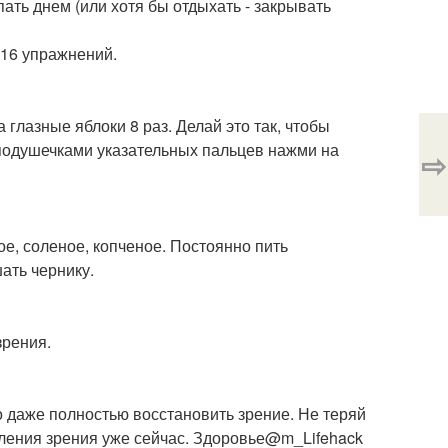
пать днем (или хотя бы отдыхать - закрывать
з 16 упражнений.
 глазные яблоки 8 раз. Делай это так, чтобы
подушечками указательных пальцев нажми на
⇨
ое, соленое, копченое. Постоянно пить
ать чернику.
зрения.
о даже полностью восстановить зрение. Не теряй
вления зрения уже сейчас. Здоровье@m_Lifehack