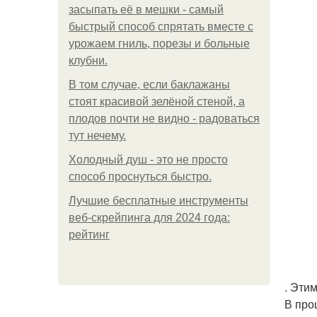
засыпать её в мешки - самый
быстрый способ спрятать вместе с
урожаем гниль, порезы и больные
клубни.
В том случае, если баклажаны
стоят красивой зелёной стеной, а
плодов почти не видно - радоваться
тут нечему.
Холодный душ - это не просто
способ проснуться быстро.
Лучшие бесплатные инструменты
веб-скрейпинга для 2024 года:
рейтинг
. Эти
В про