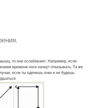
рения.
 мышц, то они ослабевают. Например, если
ечением времени ноги начнут отказывать. Та же
лучае, если ты оденешь очки и не будешь
худшаться