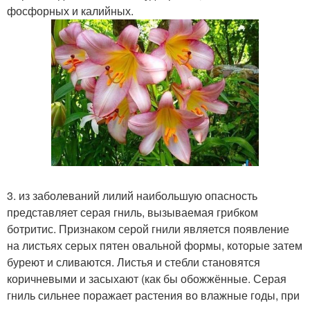
фосфорных и калийных.
3. из заболеваний лилий наибольшую опасность
представляет серая гниль, вызываемая грибком
ботритис. Признаком серой гнили является появление
на листьях серых пятен овальной формы, которые затем
буреют и сливаются. Листья и стебли становятся
коричневыми и засыхают (как бы обожжённые. Серая
гниль сильнее поражает растения во влажные годы, при