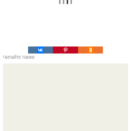
Читайте также
Удивительные свойства черного перца.