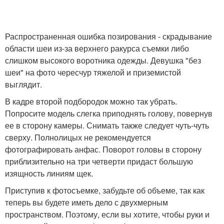
Распространенная ошибка позирования - скрадывание
области шеи из-за верхнего ракурса съемки либо
слишком высокого воротника одежды. Девушка "без
шеи" на фото чересчур тяжелой и приземистой
выглядит.
В кадре второй подбородок можно так убрать.
Попросите модель слегка приподнять голову, повернув
ее в сторону камеры. Снимать также следует чуть-чуть
сверху. Полнолицых не рекомендуется
фотографировать анфас. Поворот головы в сторону
приблизительно на три четверти придаст большую
изящность линиям щек.
Приступив к фотосъемке, забудьте об объеме, так как
теперь вы будете иметь дело с двухмерным
пространством. Поэтому, если вы хотите, чтобы руки и