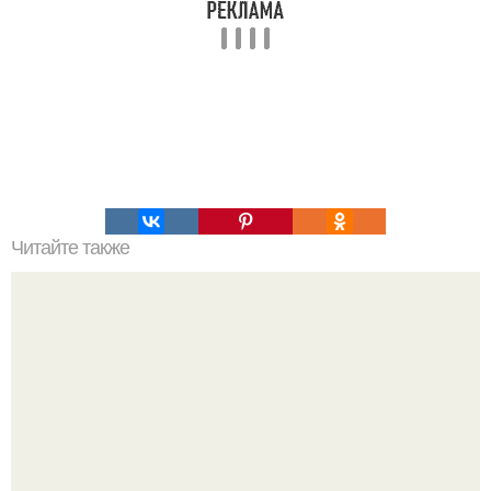
Читайте также
Мы увеличиваем объем легких!