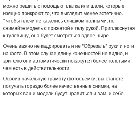
можно решить с помощью платка или шали, которые
изящно прикроют то, что выглядит менее эстетично.
* чтобы плечи не казались слишком полными, не
снимайте модель с прижатой к телу рукой. Приплюснутая
к туловищу, она будет смотреться вдвое шире.
Очень важно не кадрировать и не "Обрезать" руки и ноги
на фото. В этом случае длину конечностей не видно, и
зрителю они автоматически покажутся более толстыми,
чем есть в действительности.
Освоив начальную грамоту фотосъемки, вы станете
получать гораздо более качественные снимки, на
которых ваши модели будут нравиться и вам, и себе.