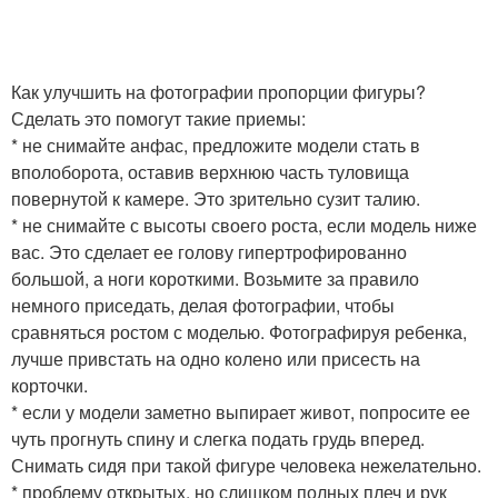
Как улучшить на фотографии пропорции фигуры?
Сделать это помогут такие приемы:
* не снимайте анфас, предложите модели стать в
вполоборота, оставив верхнюю часть туловища
повернутой к камере. Это зрительно сузит талию.
* не снимайте с высоты своего роста, если модель ниже
вас. Это сделает ее голову гипертрофированно
большой, а ноги короткими. Возьмите за правило
немного приседать, делая фотографии, чтобы
сравняться ростом с моделью. Фотографируя ребенка,
лучше привстать на одно колено или присесть на
корточки.
* если у модели заметно выпирает живот, попросите ее
чуть прогнуть спину и слегка подать грудь вперед.
Снимать сидя при такой фигуре человека нежелательно.
* проблему открытых, но слишком полных плеч и рук