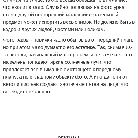
что входит в кадр. Случайно попавшая на фото урна,
столб, другой посторонний малопривлекательный
предмет может испортить весь снимок. Не должно быть в
кадре и других людей, частями или целиком.
Фотографы - новички часто обыгрывают передний план,
но при этом мало думают о его эстетике. Так, снимая из-
за листвы, начинающий мастер съемки не замечает, что
на зелень попадают яркие солнечные лучи, что
привлекает все внимание смотрящего к переднему
плану, а не к главному объекту фото. А иногда тени от
веток и листьев создают хаотичные пятна на лице, что
выглядит некрасиво.