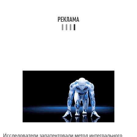
Исследователи запатентовали метод интегрального