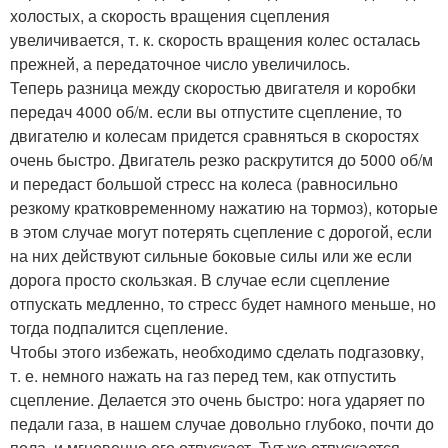
холостых, а скорость вращения сцепления
увеличивается, т. к. скорость вращения колес осталась
прежней, а передаточное число увеличилось.
Теперь разница между скоростью двигателя и коробки
передач 4000 об/м. если вы отпустите сцепление, то
двигателю и колесам придется сравняться в скоростях
очень быстро. Двигатель резко раскрутится до 5000 об/м
и передаст большой стресс на колеса (равносильно
резкому кратковременному нажатию на тормоз), которые
в этом случае могут потерять сцепление с дорогой, если
на них действуют сильные боковые силы или же если
дорога просто скользкая. В случае если сцепление
отпускать медленно, то стресс будет намного меньше, но
тогда подпалится сцепление.
Чтобы этого избежать, необходимо сделать подгазовку,
т. е. немного нажать на газ перед тем, как отпустить
сцепление. Делается это очень быстро: нога ударяет по
педали газа, в нашем случае довольно глубоко, почти до
пола, и мгновенно его отпускает. Тут же отпускается