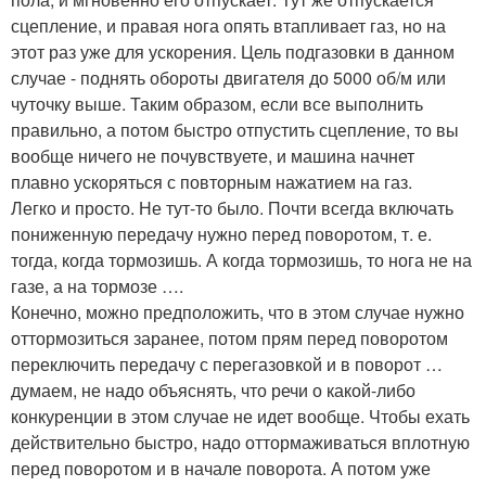
сцепление, и правая нога опять втапливает газ, но на
этот раз уже для ускорения. Цель подгазовки в данном
случае - поднять обороты двигателя до 5000 об/м или
чуточку выше. Таким образом, если все выполнить
правильно, а потом быстро отпустить сцепление, то вы
вообще ничего не почувствуете, и машина начнет
плавно ускоряться с повторным нажатием на газ.
Легко и просто. Не тут-то было. Почти всегда включать
пониженную передачу нужно перед поворотом, т. е.
тогда, когда тормозишь. А когда тормозишь, то нога не на
газе, а на тормозе ….
Конечно, можно предположить, что в этом случае нужно
оттормозиться заранее, потом прям перед поворотом
переключить передачу с перегазовкой и в поворот …
думаем, не надо объяснять, что речи о какой-либо
конкуренции в этом случае не идет вообще. Чтобы ехать
действительно быстро, надо оттормаживаться вплотную
перед поворотом и в начале поворота. А потом уже