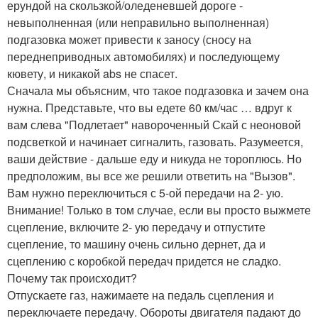
ерундой на скользкой/оледеневшей дороге -
невыполненная (или неправильно выполненная)
подгазовка может привести к заносу (сносу на
переднеприводных автомобилях) и последующему
кювету, и никакой abs не спасет.
Сначала мы объясним, что такое подгазовка и зачем она
нужна. Представьте, что вы едете 60 км/час … вдруг к
вам слева "Подлетает" навороченный Скай с неоновой
подсветкой и начинает сигналить, газовать. Разумеется,
ваши действие - дальше еду и никуда не тороплюсь. Но
предположим, вы все же решили ответить на "Вызов".
Вам нужно переключиться с 5-ой передачи на 2- ую.
Внимание! Только в том случае, если вы просто выжмете
сцепление, включите 2- ую передачу и отпустите
сцепление, то машину очень сильно дернет, да и
сцеплению с коробкой передач придется не сладко.
Почему так происходит?
Отпускаете газ, нажимаете на педаль сцепления и
переключаете передачу. Обороты двигателя падают до