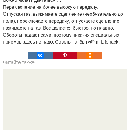
Переключение на более высокую передачу.
Отпуская газ, выжимаете сцепление (необязательно до
пола), переключаете передачу, отпускаете сцепление,
нажимаете на газ. Все делается быстро, но плавно.
Обороты падают сами, поэтому никаких специальных
приемов здесь не надо. Советы_в_быту@m_Lifehack.
Читайте также
Коллекция рецептов для аромалампы.