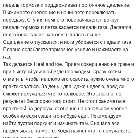
педаль тормоза и поддерживает постоянное давление.
Выжимаете сцепление и начинаете переключать
передачу. Ступня немного поворачивается вокруг
педали тормоза и пятка касается педали газа. Делается
подгазовка так же, как описывалось выше.
Сцепление отпускается, и нога убирается с педали газа.
Плавно ослабляете тормозное усилие и нажимаете на
газ.
Так делается Heal and toe. Прием совершенно на трэке и
при быстрой уличной езде необходим. Сразу хотим
отметить: чтобы неплохо его освоить, нужно очень много
практиковаться. За день - два, даже неделю, вряд ли
сможет получаться что-то толковое. Это сложно, но
результат бесспорно того стоит. Не стоит заниматься
практикой на дорогах, особенно на начальном уровне,
особенно если сзади кто-нибудь едет. Рекомендуем
найти пустой паркинг и начинать там. Сначала все
проделывать на месте. Когда начнет что-то получаться,
можно начать двигаться ….