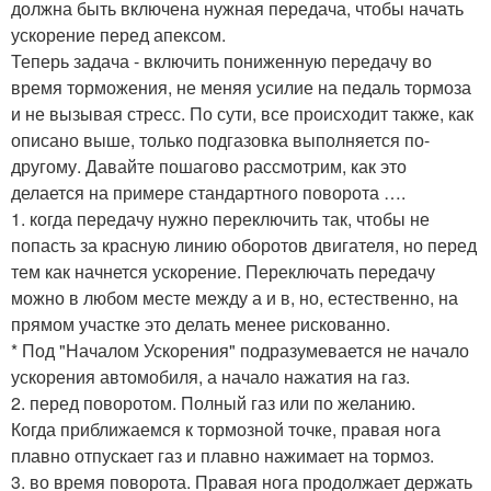
должна быть включена нужная передача, чтобы начать
ускорение перед апексом.
Теперь задача - включить пониженную передачу во
время торможения, не меняя усилие на педаль тормоза
и не вызывая стресс. По сути, все происходит также, как
описано выше, только подгазовка выполняется по-
другому. Давайте пошагово рассмотрим, как это
делается на примере стандартного поворота ….
1. когда передачу нужно переключить так, чтобы не
попасть за красную линию оборотов двигателя, но перед
тем как начнется ускорение. Переключать передачу
можно в любом месте между а и в, но, естественно, на
прямом участке это делать менее рискованно.
* Под "Началом Ускорения" подразумевается не начало
ускорения автомобиля, а начало нажатия на газ.
2. перед поворотом. Полный газ или по желанию.
Когда приближаемся к тормозной точке, правая нога
плавно отпускает газ и плавно нажимает на тормоз.
3. во время поворота. Правая нога продолжает держать