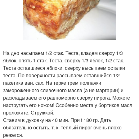
На дно насыпаем 1/2 стак. Теста, кладем сверху 1/3
яблок, опять 1 стак. Теста, сверху 1/3 яблок, 1/2 стак.
Теста оставшиеся яблоки, сверху высыпаем остатки
теста. По поверхности рассыпаем оставшийся 1/2
пакетика ван. сах. На терке трем полпачки
замороженного сливочного масла (а не маргарин) и
раскладываем его равномерно сверху пирога. Можете
настругать его ножом! Особенно места у бортиков масл
проложите. Стружкой.
Ставим в духовку на 40 мин. При t 180 гр. Дать
обязательно остыть, т. к. теплый пирог очень плохо
режется.