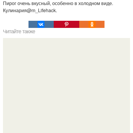
Пирог очень вкусный, особенно в холодном виде.
Кулинария@m_Lifehack.
Читайте также
Мы экономим место: мини - клумба для огурцов.