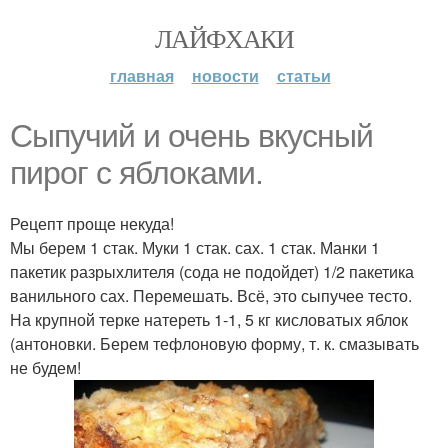
ЛАЙФХАКИ
главная
новости
статьи
Сыпучий и очень вкусный
пирог с яблоками.
Рецепт проще некуда!
Мы берем 1 стак. Муки 1 стак. сах. 1 стак. Манки 1
пакетик разрыхлителя (сода не подойдет) 1/2 пакетика
ванильного сах. Перемешать. Всё, это сыпучее тесто.
На крупной терке натереть 1-1, 5 кг кисловатых яблок
(антоновки. Берем тефлоновую форму, т. к. смазывать
не будем!