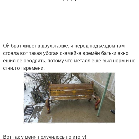
Ой брат живет в двухэтажке, и перед подъездом там
стояла вот такая убогая скамейка времён батьки ахно
ешил её ободрить, потому что металл ещё был норм и не
сгнил от времени.
Вот так у меня получилось по итогу!