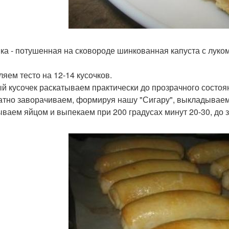
ка - потушенная на сковороде шинкованная капуста с луко
ляем тесто на 12-14 кусочков.
й кусочек раскатываем практически до прозрачного состоян
атно заворачиваем, формируя нашу "Сигару", выкладываем
ваем яйцом и выпекаем при 200 градусах минут 20-30, до 