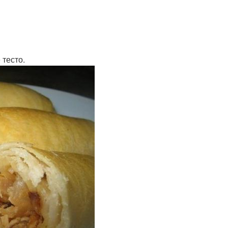
 тесто.