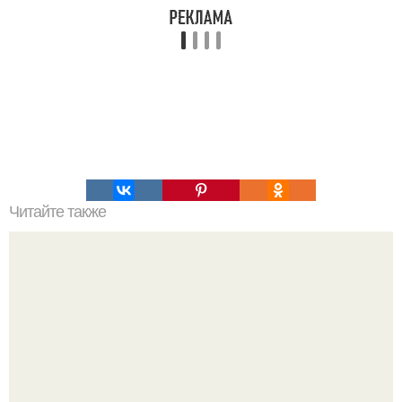
Читайте также
Nasa: земля будет нагреваться в 20 раз быстрее.