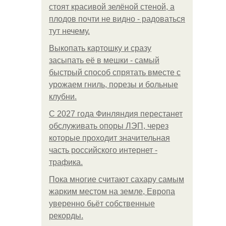
стоят красивой зелёной стеной, а
плодов почти не видно - радоваться
тут нечему.
Выкопать картошку и сразу
засыпать её в мешки - самый
быстрый способ спрятать вместе с
урожаем гниль, порезы и больные
клубни.
С 2027 года Финляндия перестанет
обслуживать опоры ЛЭП, через
которые проходит значительная
часть российского интернет -
трафика.
Пока многие считают сахару самым
жарким местом на земле, Европа
уверенно бьёт собственные
рекорды.