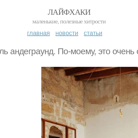
ЛАЙФХАКИ
маленькие, полезные хитрости
главная
новости
статьи
ль андеграунд. По-моему, это очень 