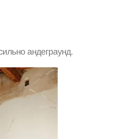
сильно андеграунд.