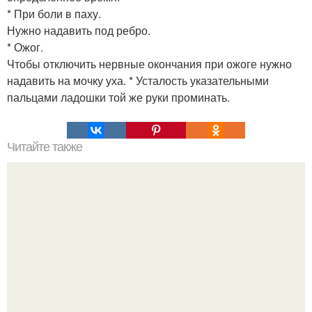
* При боли в паху.
Нужно надавить под ребро.
* Ожог.
Чтобы отключить нервные окончания при ожоге нужно
надавить на мочку уха. * Усталость указательными
пальцами ладошки той же руки проминать.
Читайте также
Секрет выращивания моркови!