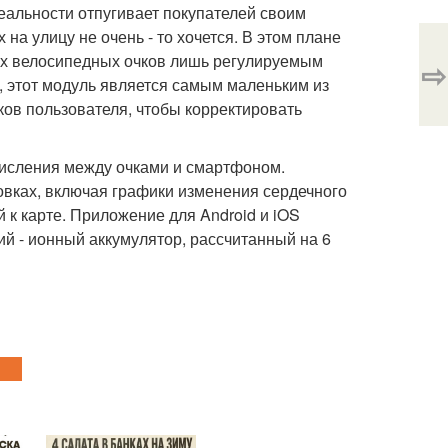
альности отпугивает покупателей своим
на улицу не очень - то хочется. В этом плане
ых велосипедных очков лишь регулируемым
⇨
, этот модуль является самым маленьким из
ов пользователя, чтобы корректировать
числения между очками и смартфоном.
вках, включая графики изменения сердечного
й к карте. Приложение для Android и iOS
ий - ионный аккумулятор, рассчитанный на 6