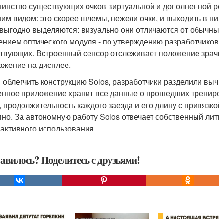
инство существующих очков виртуальной и дополненной ре
им видом: это скорее шлемы, нежели очки, и выходить в них 
 выгодно выделяются: визуально они отличаются от обычн
ением оптического модуля - по утверждению разработчиков
твующих. Встроенный сенсор отслеживает положение зрачк
ажение на дисплее.
 облегчить конструкцию Solos, разработчики разделили вы
нное приложение хранит все данные о прошедших трениро
, продолжительность каждого заезда и его длину с привязко
пно. За автономную работу Solos отвечает собственный лит
 активного использования.
авилось? Поделитесь с друзьями!