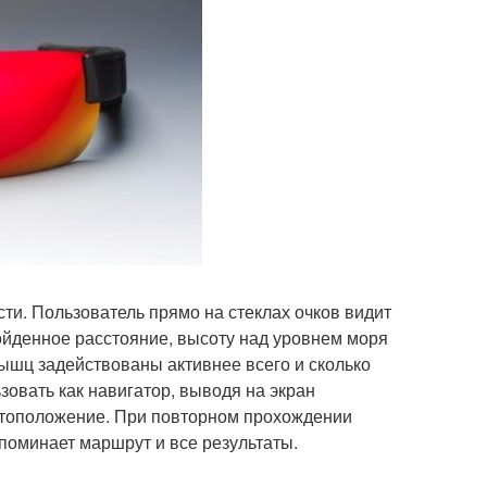
ти. Пользователь прямо на стеклах очков видит
ойденное расстояние, высоту над уровнем моря
мышц задействованы активнее всего и сколько
зовать как навигатор, выводя на экран
стоположение. При повторном прохождении
апоминает маршрут и все результаты.