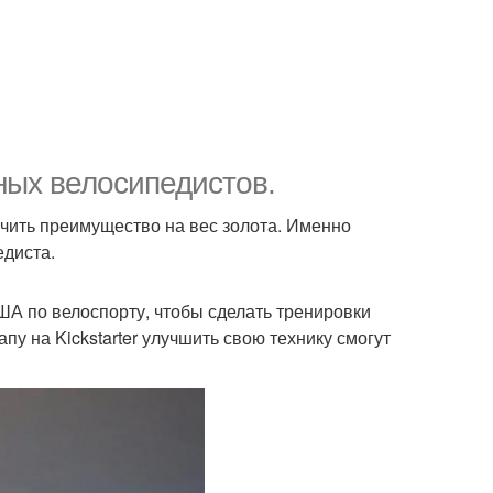
ьных велосипедистов.
чить преимущество на вес золота. Именно
едиста.
А по велоспорту, чтобы сделать тренировки
у на Kickstarter улучшить свою технику смогут