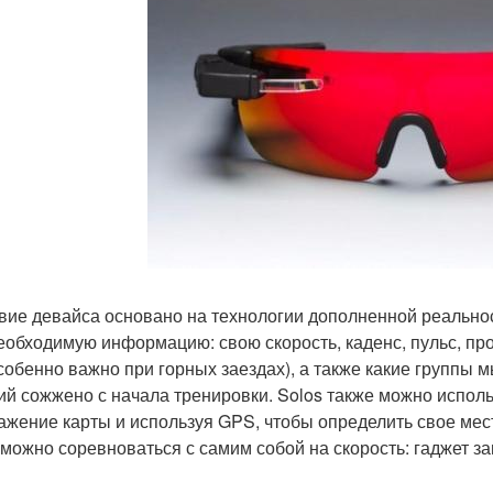
вие девайса основано на технологии дополненной реальнос
еобходимую информацию: свою скорость, каденс, пульс, пр
особенно важно при горных заездах), а также какие группы 
ий сожжено с начала тренировки. Solos также можно исполь
ажение карты и используя GPS, чтобы определить свое ме
 можно соревноваться с самим собой на скорость: гаджет з