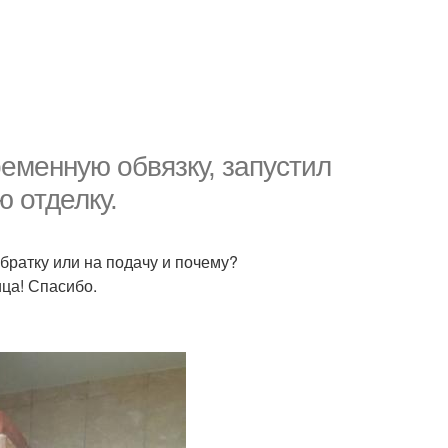
еменную обвязку, запустил
 отделку.
братку или на подачу и почему?
ица! Спасибо.