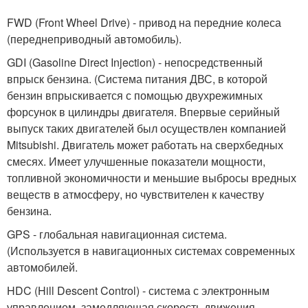
FWD (Front Wheel Drive) - привод на передние колеса
(переднеприводный автомобиль).
GDI (Gasoline Direct Injection) - непосредственный
впрыск бензина. (Система питания ДВС, в которой
бензин впрыскивается с помощью двухрежимных
форсунок в цилиндры двигателя. Впервые серийный
выпуск таких двигателей был осуществлен компанией
Mitsubishi. Двигатель может работать на сверхбедных
смесях. Имеет улучшенные показатели мощности,
топливной экономичности и меньшие выбросы вредных
веществ в атмосферу, но чувствителен к качеству
бензина.
GPS - глобальная навигационная система.
(Используется в навигационных системах современных
автомобилей.
HDC (Hill Descent Control) - система с электронным
управлением, замедляющая скорость движения