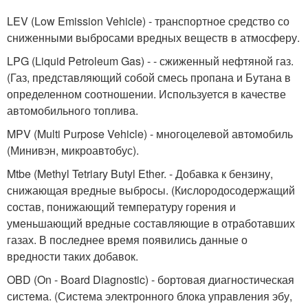
LEV (Low Emission Vehicle) - транспортное средство со
сниженными выбросами вредных веществ в атмосферу.
LPG (Liquid Petroleum Gas) - - сжиженный нефтяной газ.
(Газ, представляющий собой смесь пропана и Бутана в
определенном соотношении. Используется в качестве
автомобильного топлива.
MPV (Multi Purpose Vehicle) - многоцелевой автомобиль
(Минивэн, микроавтобус).
Mtbe (Methyl Tetriary Butyl Ether. - Добавка к бензину,
снижающая вредные выбросы. (Кислородосодержащий
состав, понижающий температуру горения и
уменьшающий вредные составляющие в отработавших
газах. В последнее время появились данные о
вредности таких добавок.
OBD (On - Board Diagnostic) - бортовая диагностическая
система. (Система электронного блока управления эбу,