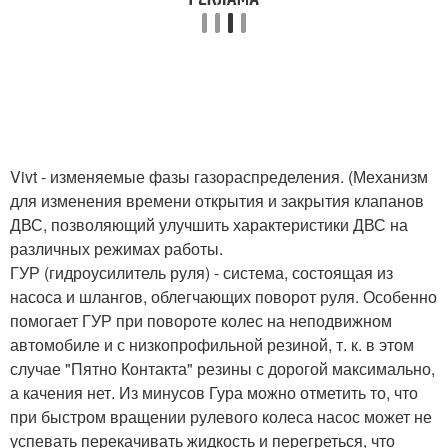
Vivt - изменяемые фазы газораспределения. (Механизм
для изменения времени открытия и закрытия клапанов
ДВС, позволяющий улучшить характеристики ДВС на
различных режимах работы.
ГУР (гидроусилитель руля) - система, состоящая из
насоса и шлангов, облегчающих поворот руля. Особенно
помогает ГУР при повороте колес на неподвижном
автомобиле и с низкопрофильной резиной, т. к. в этом
случае "Пятно Контакта" резины с дорогой максимально,
а качения нет. Из минусов Гура можно отметить то, что
при быстром вращении рулевого колеса насос может не
успевать перекачивать жидкость и перегреться, что