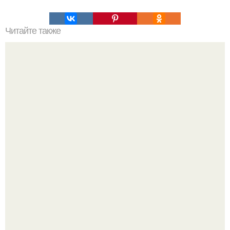
Читайте также
Новость дня! В РФ вступил в силу запрет на
использование летних шин зимой.