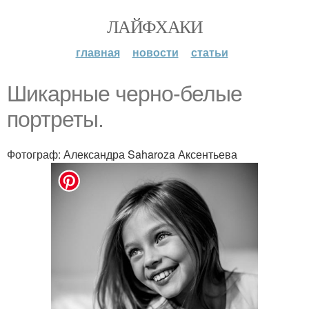
ЛАЙФХАКИ
главная
новости
статьи
Шикарные черно-белые
портреты.
Фотограф: Александра Saharoza Аксентьева