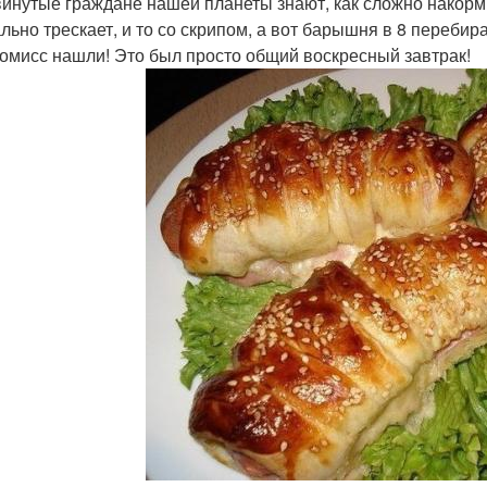
инутые граждане нашей планеты знают, как сложно накорми
льно трескает, и то со скрипом, а вот барышня в 8 переби
омисс нашли! Это был просто общий воскресный завтрак!