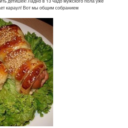
ть детишек! Ладно в 13 чадо мужского пола уже
рает караул! Вот мы общим собранием