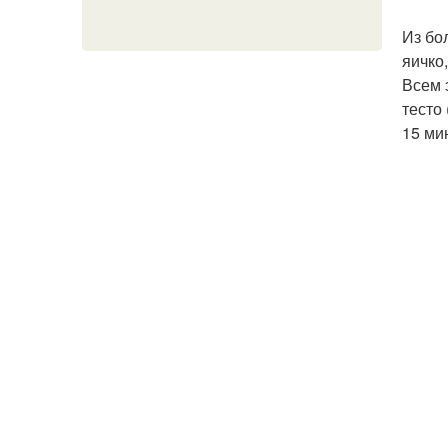
Из бо
яичко
Всем 
тесто
15 ми