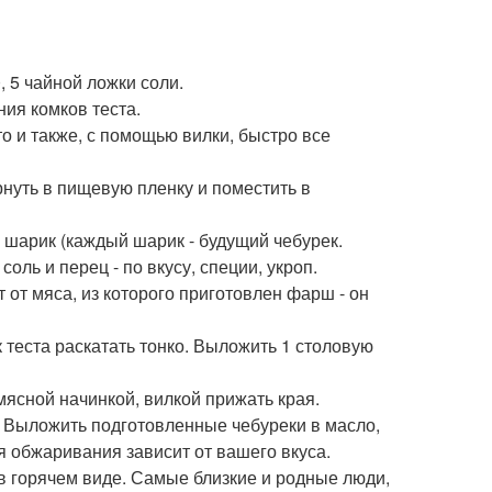
, 5 чайной ложки соли.
ния комков теста.
то и также, с помощью вилки, быстро все
ернуть в пищевую пленку и поместить в
 в шарик (каждый шарик - будущий чебурек.
оль и перец - по вкусу, специи, укроп.
от мяса, из которого приготовлен фарш - он
теста раскатать тонко. Выложить 1 столовую
мясной начинкой, вилкой прижать края.
а. Выложить подготовленные чебуреки в масло,
я обжаривания зависит от вашего вкуса.
в горячем виде. Самые близкие и родные люди,