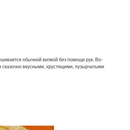
мешивается обычной вилкой без помощи рук. Во-
тся сказочно вкусными, хрустящими, пузырчатыми