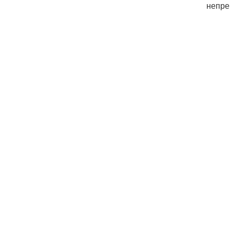
непре