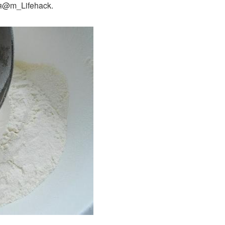
я@m_Lifehack.