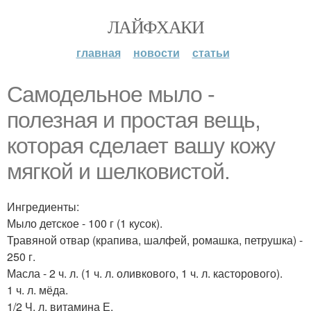
ЛАЙФХАКИ
главная
новости
статьи
Самодельное мыло -
полезная и простая вещь,
которая сделает вашу кожу
мягкой и шелковистой.
Ингредиенты:
Мыло детское - 100 г (1 кусок).
Травяной отвар (крапива, шалфей, ромашка, петрушка) -
250 г.
Масла - 2 ч. л. (1 ч. л. оливкового, 1 ч. л. касторового).
1 ч. л. мёда.
1/2 Ч. л. витамина Е.