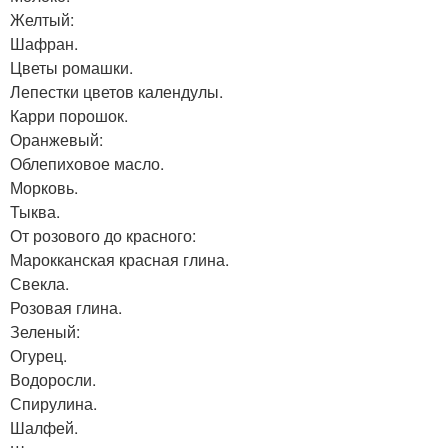
Желтый:
Шафран.
Цветы ромашки.
Лепестки цветов календулы.
Карри порошок.
Оранжевый:
Облепиховое масло.
Морковь.
Тыква.
От розового до красного:
Марокканская красная глина.
Свекла.
Розовая глина.
Зеленый:
Огурец.
Водоросли.
Спирулина.
Шалфей.