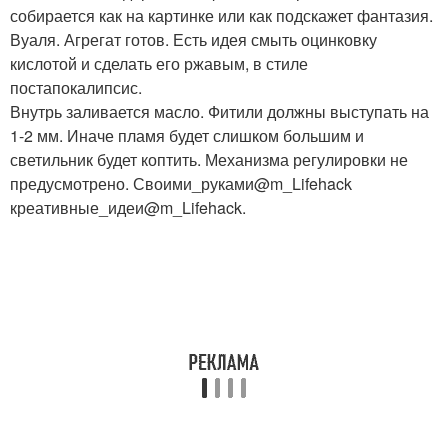
собирается как на картинке или как подскажет фантазия.
Вуаля. Агрегат готов. Есть идея смыть оцинковку
кислотой и сделать его ржавым, в стиле
постапокалипсис.
Внутрь заливается масло. Фитили должны выступать на
1-2 мм. Иначе пламя будет слишком большим и
светильник будет коптить. Механизма регулировки не
предусмотрено. Своими_руками@m_Lifehack
креативные_идеи@m_Lifehack.