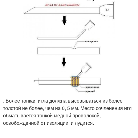
. Более тонкая игла должна высовываться из более
толстой не более, чем на 0, 5 мм. Место сочленения игл
обматывается тонкой медной проволокой,
освобожденной от изоляции, и лудится.