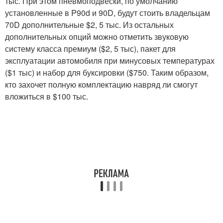
тыс. При этом пневмоподвески, по умолчанию
установленные в P90d и 90D, будут стоить владельцам
70D дополнительные $2, 5 тыс. Из остальных
дополнительных опций можно отметить звуковую
систему класса премиум ($2, 5 тыс), пакет для
эксплуатации автомобиля при минусовых температурах
($1 тыс) и набор для буксировки ($750. Таким образом,
кто захочет полную комплектацию навряд ли смогут
вложиться в $100 тыс.