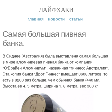
ЛАЙФХАКИ
главная
новости
статьи
Самая большая пивная
банка.
В Сиднее (Австралия) была выставлена самая большая
в мире алюминиевая пивная банка от компании
"О'Брайен Алюминиум", названная "гиннесс Австралия".
Эта копия банки "Дрот Гиннес" вмещает 3608 литров, то
есть в 8200 раз больше, чем обычная банка (440 мл.
Высота ее 4, 5 метра, ширина 1, 8 метра, вес 300 кг