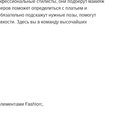
офессиональные стилисты, они подберут макияж
неров поможет определиться с платьем и
язательно подскажут нужные позы, помогут
овкости. Здесь вы в команду высочайших
элементами Fashion;.