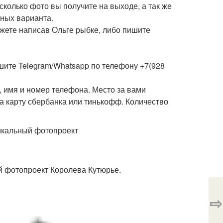
сколько фото вы получите на выходе, а так же
чных варианта.
жете написав Ольге рыбке, либо пишите
шите Telegram/Whatsapp по телефону +7(928
, имя и номер телефона. Место за вами
на карту сбербанка или тинькофф. Количество
⇨