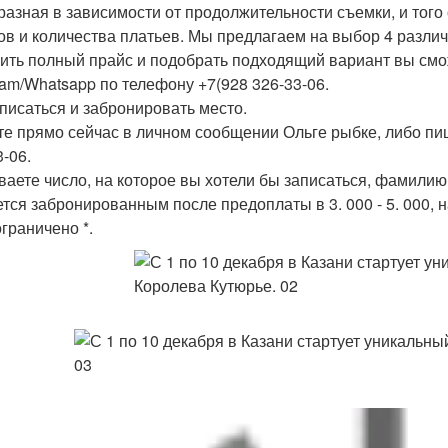
разная в зависимости от продолжительности съемки, и того 
ов и количества платьев. Мы предлагаем на выбор 4 разли
ить полный прайс и подобрать подходящий вариант вы смо
ram/Whatsapp по телефону +7(928 326-33-06.
аписаться и забронировать место.
е прямо сейчас в личном сообщении Ольге рыбке, либо пи
3-06.
ваете число, на которое вы хотели бы записаться, фамилию
ется забронированным после предоплаты в 3. 000 - 5. 000, 
ограничено *.