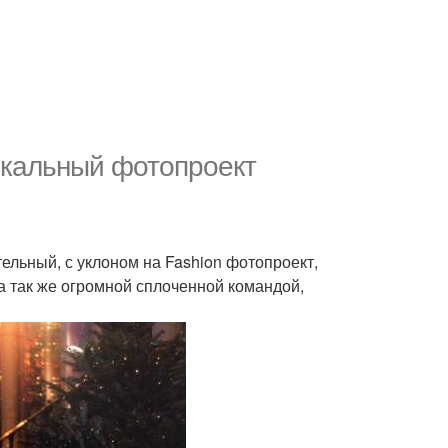
никальный фотопроект
ельный, с уклоном на Fashion фотопроект,
а так же огромной сплоченной командой,