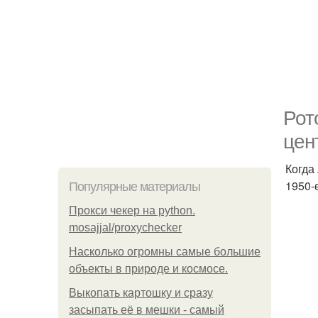
Рот
цен
Когда
1950-
Популярные материалы
Прокси чекер на python.
mosajjal/proxychecker
Насколько огромны самые большие
объекты в природе и космосе.
Выкопать картошку и сразу
засыпать её в мешки - самый