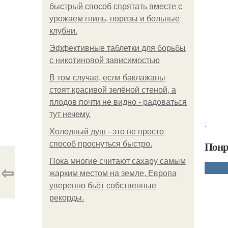
быстрый способ спрятать вместе с
урожаем гниль, порезы и больные
клубни.
Эффективные таблетки для борьбы
с никотиновой зависимостью
В том случае, если баклажаны
стоят красивой зелёной стеной, а
плодов почти не видно - радоваться
тут нечему.
.
Холодный душ - это не просто
Понр
способ проснуться быстро.
Пока многие считают сахару самым
⇦
жарким местом на земле, Европа
уверенно бьёт собственные
рекорды.