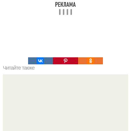
Читайте также
Эшольция - бабочки в цветнике.