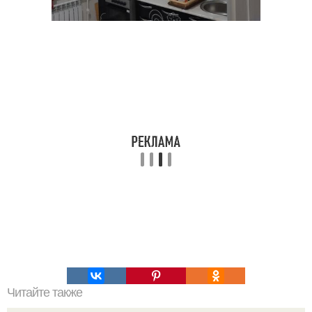
Читайте также