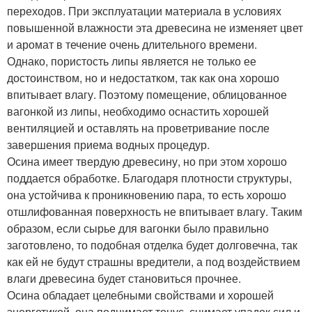
переходов. При эксплуатации материала в условиях
повышенной влажности эта древесина не изменяет цвет
и аромат в течение очень длительного времени.
Однако, пористость липы является не только ее
достоинством, но и недостатком, так как она хорошо
впитывает влагу. Поэтому помещение, облицованное
вагонкой из липы, необходимо оснастить хорошей
вентиляцией и оставлять на проветривание после
завершения приема водных процедур.
Осина имеет твердую древесину, но при этом хорошо
поддается обработке. Благодаря плотности структуры,
она устойчива к проникновению пара, то есть хорошо
отшлифованная поверхность не впитывает влагу. Таким
образом, если сырье для вагонки было правильно
заготовлено, то подобная отделка будет долговечна, так
как ей не будут страшны вредители, а под воздействием
влаги древесина будет становиться прочнее.
Осина обладает целебными свойствами и хорошей
энергетикой, она поднимает тонус, снимает упадок сил и