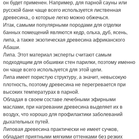
он будет применен. Например, для парной сауны или
русской бани чаще всего используется лиственная
древесина,, о которые легко можно обжечься.
Итак, самыми популярными породами для отделки
банных помещений являются кедр, ольха, дуб, ясень,
липа, а также экзотическая древесина африканского
Абаши.
Липа. Этот материал эксперты считают самым
подходящим для обшивки стен парилки, поэтому именно
он чаще всего используется для этой цели.
Липа имеет пористую структуру, а значит, невысокую
плотность, поэтому древесина не перегревается при
высоких температурах в парной.
Обладая в своем составе лечебными эфирными
маслами, при нагревании древесина выделяет их в
воздух, что хорошо для профилактики заболеваний
дыхательных путей.
Липовая древесина практически не имеет сучков,
обладает приятными мягкими оттенками без резких