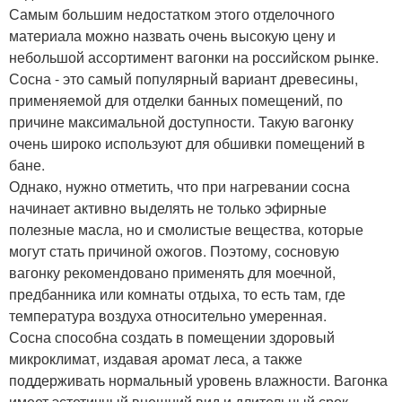
Самым большим недостатком этого отделочного
материала можно назвать очень высокую цену и
небольшой ассортимент вагонки на российском рынке.
Сосна - это самый популярный вариант древесины,
применяемой для отделки банных помещений, по
причине максимальной доступности. Такую вагонку
очень широко используют для обшивки помещений в
бане.
Однако, нужно отметить, что при нагревании сосна
начинает активно выделять не только эфирные
полезные масла, но и смолистые вещества, которые
могут стать причиной ожогов. Поэтому, сосновую
вагонку рекомендовано применять для моечной,
предбанника или комнаты отдыха, то есть там, где
температура воздуха относительно умеренная.
Сосна способна создать в помещении здоровый
микроклимат, издавая аромат леса, а также
поддерживать нормальный уровень влажности. Вагонка
имеет эстетичный внешний вид и длительный срок