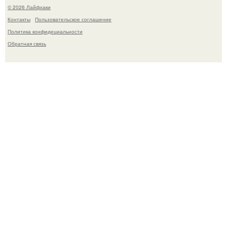
© 2026 Лайфхаки
Контакты
Пользовательское соглашение
Политика конфидециальности
Обратная связь