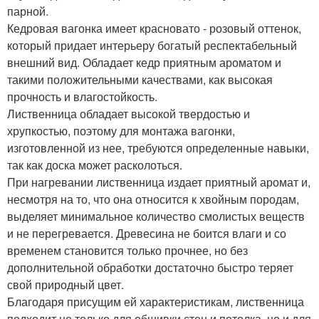
парной.
Кедровая вагонка имеет красновато - розовый оттенок,
который придает интерьеру богатый респектабельный
внешний вид. Обладает кедр приятным ароматом и
такими положительными качествами, как высокая
прочность и влагостойкость.
Лиственница обладает высокой твердостью и
хрупкостью, поэтому для монтажа вагонки,
изготовленной из нее, требуются определенные навыки,
так как доска может расколоться.
При нагревании лиственница издает приятный аромат и,
несмотря на то, что она относится к хвойным породам,
выделяет минимальное количество смолистых веществ
и не перегревается. Древесина не боится влаги и со
временем становится только прочнее, но без
дополнительной обработки достаточно быстро теряет
свой природный цвет.
Благодаря присущим ей характеристикам, лиственница
подходит не только для обшивки стен и потолка, но и для