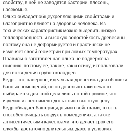
свойству, в ней не заводятся бактерии, плесень,
насекомые.
Ольха обладает общеукрепляющими свойствами и
благоприятно влияет на здоровье человека. Из
технических характеристик можно выделить низкую
теплопроводность и высокую водостойкость древесины,
поэтому она не деформируется и практически не
изменяет своей геометрии при любых температурах.
Правильно заготовленная ольха не подвержена
гниению, поэтому ее, так же, как и осину, использовали
для возведения срубов колодцев.
Кедр - это, наверное, идеальная древесина для обшивки
банных помещений, но он довольно-таки нечасто
выбирается для этой цели лишь по той причине, что
изделия из него имеют достаточно высокую цену.
Кедр обладает бактерицидными свойствами, то есть
способен очищать воздух в помещениях, а также
антисептическими качествами, что делает срок его
службы достаточно длительным, даже в условиях