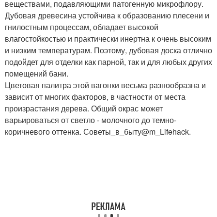
веществами, подавляющими патогенную микрофлору.
Дубовая древесина устойчива к образованию плесени и
гнилостным процессам, обладает высокой
влагостойкостью и практически инертна к очень высоким
и низким температурам. Поэтому, дубовая доска отлично
подойдет для отделки как парной, так и для любых других
помещений бани.
Цветовая палитра этой вагонки весьма разнообразна и
зависит от многих факторов, в частности от места
произрастания дерева. Общий окрас может
варьироваться от светло - молочного до темно-
коричневого оттенка. Советы_в_быту@m_Lifehack.