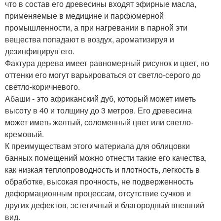
что в состав его древесины входят эфирные масла,
применяемые в медицине и парфюмерной
промышленности, а при нагревании в парной эти
вещества попадают в воздух, ароматизируя и
дезинфицируя его.
Фактура дерева имеет равномерный рисунок и цвет, но
оттенки его могут варьироваться от светло-серого до
светло-коричневого.
Абаши - это африканский дуб, который может иметь
высоту в 40 и толщину до 3 метров. Его древесина
может иметь желтый, соломенный цвет или светло-
кремовый.
К преимуществам этого материала для облицовки
банных помещений можно отнести такие его качества,
как низкая теплопроводность и плотность, легкость в
обработке, высокая прочность, не подверженность
деформационным процессам, отсутствие сучков и
других дефектов, эстетичный и благородный внешний
вид.