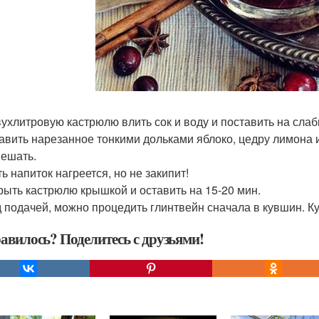
двухлитровую кастрюлю влить сок и воду и поставить на слаб
бавить нарезанное тонкими дольками яблоко, цедру лимона и
ешать.
ть напиток нагреется, но не закипит!
крыть кастрюлю крышкой и оставить на 15-20 мин.
 подачей, можно процедить глинтвейн сначала в кувшин. 
авилось? Поделитесь с друзьями!