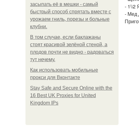
засыпать её в мешки - самый
- 1\\
быстрый способ спрятать вместе с
- Мед
урожаем гниль, порезы и больные
Приго
клубни.
В том случае, если баклажаны
стоят красивой зелёной стеной, а
плодов почти не видно - радоваться
тут нечему.
Как использовать мобильные
прокси для Вконтакте
Stay Safe and Secure Online with the
16 Best UK Proxies for United
Kingdom IPs