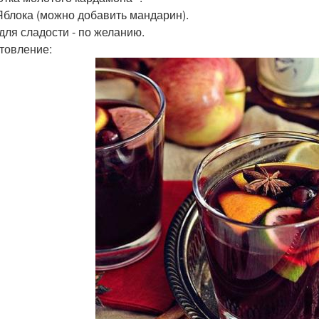
2 Яблока (можно добавить мандарин).
 для сладости - по желанию.
товление: