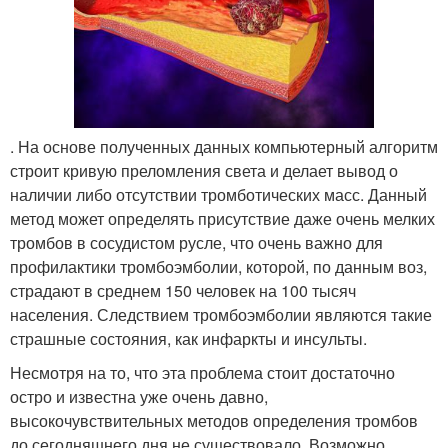
. На основе полученных данных компьютерный алгоритм
строит кривую преломления света и делает вывод о
наличии либо отсутствии тромботических масс. Данный
метод может определять присутствие даже очень мелких
тромбов в сосудистом русле, что очень важно для
профилактики тромбоэмболии, которой, по данным воз,
страдают в среднем 150 человек на 100 тысяч
населения. Следствием тромбоэмболии являются такие
страшные состояния, как инфаркты и инсульты.
Несмотря на то, что эта проблема стоит достаточно
остро и известна уже очень давно,
высокочувствительных методов определения тромбов
до сегодняшнего дня не существовало. Возможно,